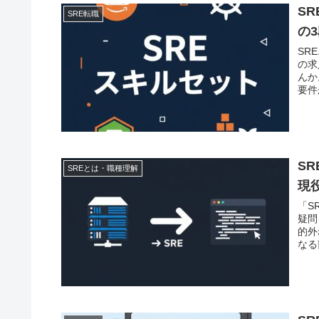
S
SRE転職
の
SR
の求
んか
要件
S
SREとは・職種理解
現
「S
疑問
的外
なる