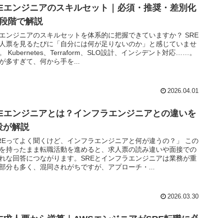
REエンジニアのスキルセット｜必須・推奨・差別化
3段階で解説
Eエンジニアのスキルセットを体系的に把握できていますか？ SRE
人票を見るたびに「自分には何が足りないのか」と感じていませ
。 Kubernetes、Terraform、SLO設計、インシデント対応……。
が多すぎて、何から手を...
2026.04.01
REエンジニアとは？インフラエンジニアとの違いを
役が解説
REってよく聞くけど、インフラエンジニアと何が違うの？」 この
を持ったまま転職活動を進めると、求人票の読み違いや面接での
れな回答につながります。SREとインフラエンジニアは業務が重
部分も多く、混同されがちですが、アプローチ・...
2026.03.30