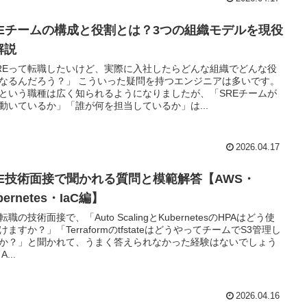
REチームの構成と役割とは？3つの組織モデルを現役
解説
REって転職したいけど、実際に入社したらどんな組織でどんな役
なるんだろう？」 こういった疑問を持つエンジニアは多いです。
Eという職種は広く知られるようになりましたが、「SREチームが
動いているか」「誰が何を担当しているか」は...
2026.04.17
RE技術面接で聞かれる質問と模範解答【AWS・
bernetes・IaC編】
転職の技術面接で、「Auto ScalingとKubernetesのHPAはどう使
けますか？」「TerraformのtfstateはどうやってチームでS3管理し
か？」と聞かれて、うまく答えられなかった経験はないでしょう
A...
2026.04.16