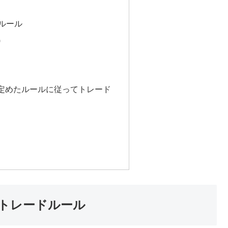
ドルール
)
定めたルールに従ってトレード
トレードルール