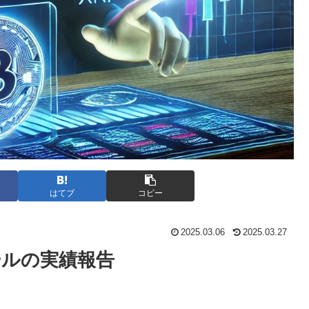
はてブ
コピー
2025.03.06
2025.03.27
ールの実績報告