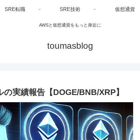
SRE転職
SRE技術
仮想通貨
AWSと仮想通貨をもっと身近に
toumasblog
の実績報告【DOGE/BNB/XRP】