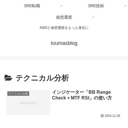
SRE転職
SRE技術
仮想通貨
AWSと仮想通貨をもっと身近に
toumasblog
テクニカル分析
インジケーター「BB Range
テクニカル分析
Check + MTF RSI」の使い方
2024.12.28