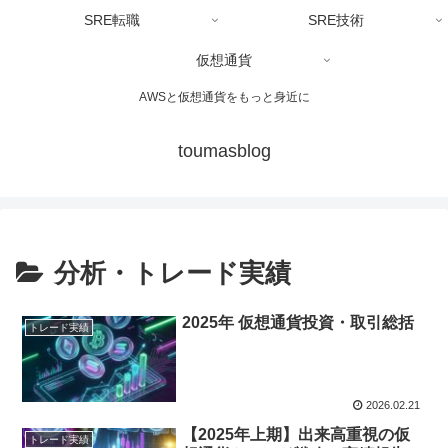
SRE転職
SRE技術
仮想通貨
AWSと仮想通貨をもっと身近に
toumasblog
分析・トレード実績
2025年 仮想通貨投資・取引総括
トレード実績
2026.02.21
【2025年上期】出来高重視の仮
トレード実績