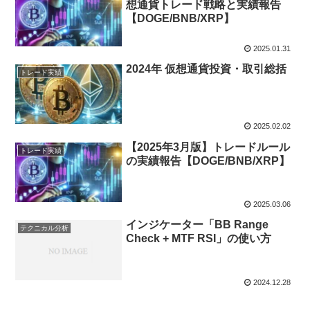
想通貨トレード戦略と実績報告
【DOGE/BNB/XRP】
2025.01.31
2024年 仮想通貨投資・取引総括
トレード実績
2025.02.02
【2025年3月版】トレードルール
トレード実績
の実績報告【DOGE/BNB/XRP】
2025.03.06
インジケーター「BB Range
テクニカル分析
Check + MTF RSI」の使い方
2024.12.28