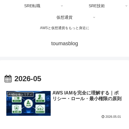
SRE転職
SRE技術
仮想通貨
AWSと仮想通貨をもっと身近に
toumasblog
2026-05
AWS IAMを完全に理解する｜ポ
AWSセキュリティ
リシー・ロール・最小権限の原則
2026.05.01