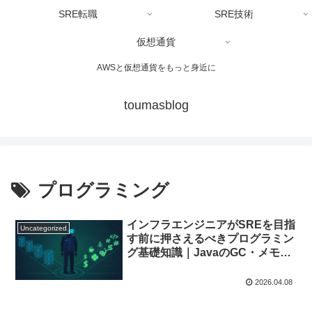
SRE転職
SRE技術
仮想通貨
AWSと仮想通貨をもっと身近に
toumasblog
プログラミング
インフラエンジニアがSREを目指
Uncategorized
す前に押さえるべきプログラミン
グ基礎知識｜JavaのGC・メモリ
管理を中心に
2026.04.08