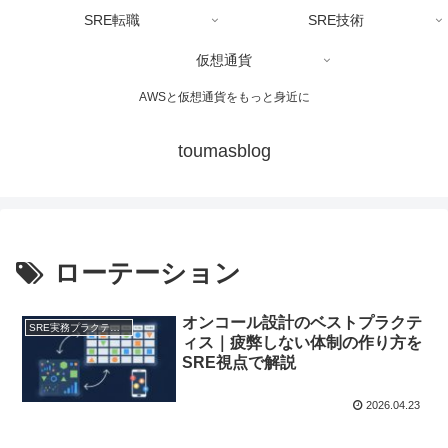
SRE転職
SRE技術
仮想通貨
AWSと仮想通貨をもっと身近に
toumasblog
ローテーション
オンコール設計のベストプラクテ
SRE実務プラクティス
ィス｜疲弊しない体制の作り方を
SRE視点で解説
2026.04.23