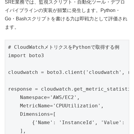
SRE業務では、監視スクリプト・自動化ツール・デプロ
イパイプラインの実装が頻繁に発生します。Python・
Go・Bashスクリプトを書ける力は即戦力として評価され
ます。
# CloudWatchメトリクスをPythonで取得する例

import boto3

cloudwatch = boto3.client('cloudwatch', re
response = cloudwatch.get_metric_statistics
    Namespace='AWS/EC2',

    MetricName='CPUUtilization',

    Dimensions=[

        {'Name': 'InstanceId', 'Value': 'i
    ],
