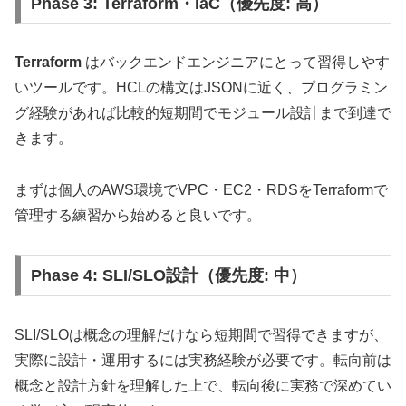
Phase 3: Terraform・IaC（優先度: 高）
Terraform
はバックエンドエンジニアにとって習得しやす
いツールです。HCLの構文はJSONに近く、プログラミン
グ経験があれば比較的短期間でモジュール設計まで到達で
きます。
まずは個人のAWS環境でVPC・EC2・RDSをTerraformで
管理する練習から始めると良いです。
Phase 4: SLI/SLO設計（優先度: 中）
SLI/SLOは概念の理解だけなら短期間で習得できますが、
実際に設計・運用するには実務経験が必要です。転向前は
概念と設計方針を理解した上で、転向後に実務で深めてい