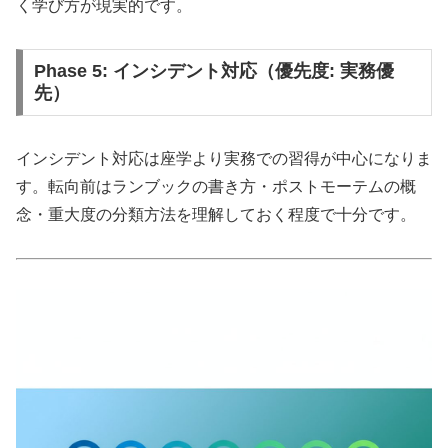
く学び方が現実的です。
Phase 5: インシデント対応（優先度: 実務優
先）
インシデント対応は座学より実務での習得が中心になりま
す。転向前はランブックの書き方・ポストモーテムの概
念・重大度の分類方法を理解しておく程度で十分です。