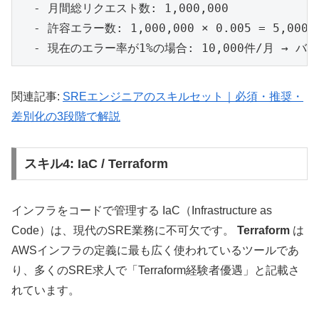
  - 月間総リクエスト数: 1,000,000

  - 許容エラー数: 1,000,000 × 0.005 = 5,000件
関連記事:
SREエンジニアのスキルセット｜必須・推奨・
差別化の3段階で解説
スキル4: IaC / Terraform
インフラをコードで管理する IaC（Infrastructure as
Code）は、現代のSRE業務に不可欠です。
Terraform
は
AWSインフラの定義に最も広く使われているツールであ
り、多くのSRE求人で「Terraform経験者優遇」と記載さ
れています。