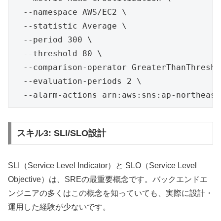
  --namespace AWS/EC2 \

  --statistic Average \

  --period 300 \

  --threshold 80 \

  --comparison-operator GreaterThanThreshol
  --evaluation-periods 2 \

スキル3: SLI/SLO設計
SLI（Service Level Indicator）と SLO（Service Level
Objective）は、SREの最重要概念です。バックエンドエ
ンジニアの多くはこの概念を知っていても、実際に設計・
運用した経験が少ないです。