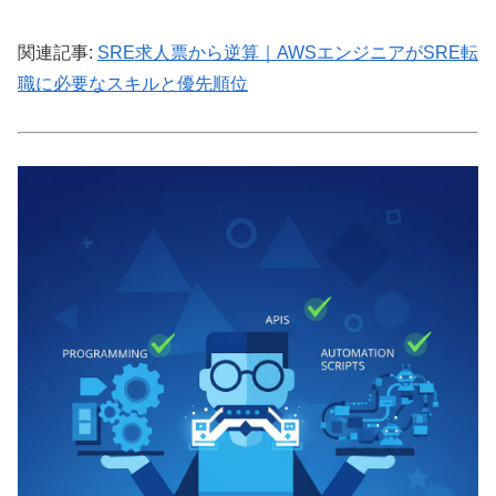
関連記事:
SRE求人票から逆算｜AWSエンジニアがSRE転
職に必要なスキルと優先順位