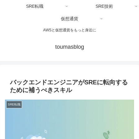
SRE転職
SRE技術
仮想通貨
AWSと仮想通貨をもっと身近に
toumasblog
バックエンドエンジニアがSREに転向する
ために補うべきスキル
SRE転職