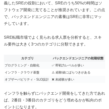
義したSREの役割において、SREのうち50%の時間はソ
フトウェア開発に充てることが推奨されています。この点
で、バックエンドエンジニアの素養はSREに非常にマッ
チしています。
SRE転職市場でよく見られる求人票を分析すると、スキ
ル要件は大きく3つのカテゴリに分類できます。
カテゴリ
バックエンドエンジニアの初期状態
プログラミング・自動化
✅ 即戦力レベルが多い
インフラ・クラウド基盤
⚠️ 経験値にばらつきがある
オブザーバビリティ・SLO設計
❌ 未経験が多い
インフラを触らずにバックエンド開発をしてきた方であれ
ば、2番目・3番目のカテゴリをどう埋めるかが転向のポ
イントになります。