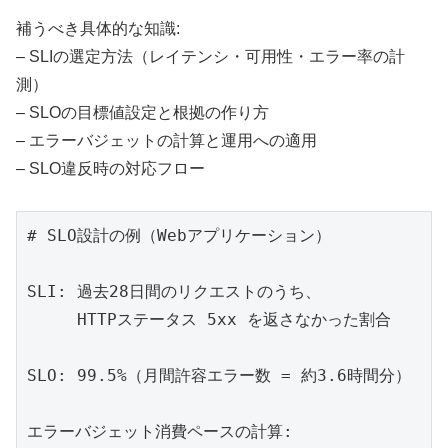
補うべき具体的な知識:
– SLIの選定方法（レイテンシ・可用性・エラー率の計
測）
– SLOの目標値設定と根拠の作り方
– エラーバジェットの計算と運用への適用
– SLO違反時の対応フロー
# SLO設計の例（Webアプリケーション）

SLI: 過去28日間のリクエストのうち、

     HTTPステータス 5xx を返さなかった割合

SLO: 99.5%（月間許容エラー数 = 約3.6時間分）

エラーバジェット消費ペースの計算:
