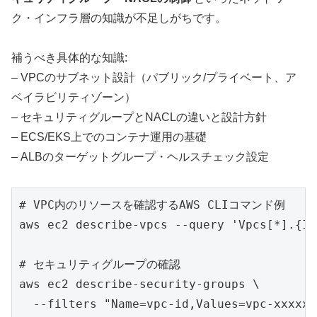
ク・インフラ層の知識が不足しがちです。
補うべき具体的な知識:
– VPCのサブネット設計（パブリック/プライベート、ア
ベイラビリティゾーン）
– セキュリティグループとNACLの違いと設計方針
– ECS/EKS上でのコンテナ運用の基礎
– ALBのターゲットグループ・ヘルスチェック設定
# VPC内のリソースを確認するAWS CLIコマンド例

aws ec2 describe-vpcs --query 'Vpcs[*].{ID
# セキュリティグループの確認

aws ec2 describe-security-groups \

  --filters "Name=vpc-id,Values=vpc-xxxxxx