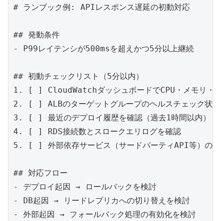
# ランブック例: APIレスポンス遅延の初動対応

## 発動条件

- P99レイテンシが500msを超えかつ5分以上継続

## 初動チェックリスト（5分以内）

1. [ ] CloudWatchダッシュボードでCPU・メモリ
2. [ ] ALBのターゲットグループのヘルスチェック状態
3. [ ] 最近のデプロイ履歴を確認（過去1時間以内）

4. [ ] RDS接続数とスロークエリログを確認

5. [ ] 外部依存サービス（サードパーティAPI等）の状
## 対応フロー

- デプロイ起因 → ロールバックを検討

- DB起因 → リードレプリカへの切り替えを検討
