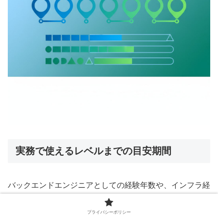
実務で使えるレベルまでの目安期間
バックエンドエンジニアとしての経験年数や、インフラ経
験の有無によって差がありますが、以下が一般的な目安で
す。
プライバシーポリシー