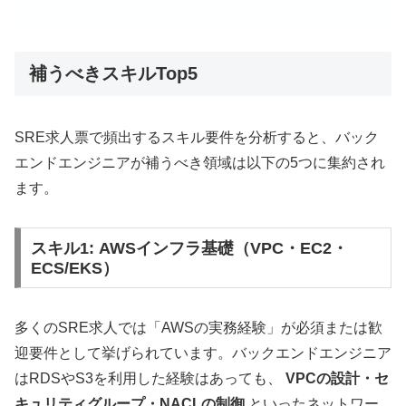
補うべきスキルTop5
SRE求人票で頻出するスキル要件を分析すると、バック
エンドエンジニアが補うべき領域は以下の5つに集約され
ます。
スキル1: AWSインフラ基礎（VPC・EC2・
ECS/EKS）
多くのSRE求人では「AWSの実務経験」が必須または歓
迎要件として挙げられています。バックエンドエンジニア
はRDSやS3を利用した経験はあっても、
VPCの設計・セ
キュリティグループ・NACLの制御
といったネットワー