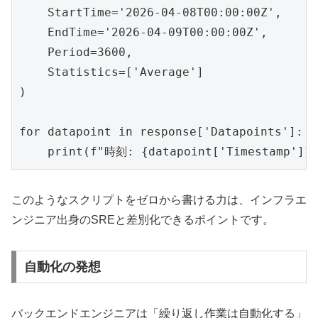
    StartTime='2026-04-08T00:00:00Z',

    EndTime='2026-04-09T00:00:00Z',

    Period=3600,

    Statistics=['Average']

)

for datapoint in response['Datapoints']:

このようなスクリプトをゼロから書ける力は、インフラエ
ンジニア出身のSREと差別化できるポイントです。
自動化の発想
バックエンドエンジニアは「繰り返し作業は自動化する」