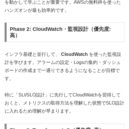
を動かして学ぶことが重要です。AWSの無料枠を使った
ハンズオンが最も効率的です。
Phase 2: CloudWatch・監視設計（優先度:
高）
インフラ基礎と並行して、
CloudWatch
を使った監視設
計を学びます。アラームの設定・Logsの集約・ダッシュ
ボードの作成まで一通りできるようになることが目標で
す。
特に「SLI/SLO設計」に先行してCloudWatchを習得して
おくと、メトリクスの取得方法を理解した状態でSLO設計
に入れるため理解が早まります。