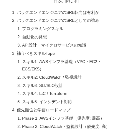
目次
バックエンドエンジニアのSRE転向は有利か
バックエンドエンジニアのSREとしての強み
プログラミングスキル
自動化の発想
API設計・マイクロサービスの知識
補うべきスキルTop5
スキル1: AWSインフラ基礎（VPC・EC2・
ECS/EKS）
スキル2: CloudWatch / 監視設計
スキル3: SLI/SLO設計
スキル4: IaC / Terraform
スキル5: インシデント対応
優先順位と学習ロードマップ
Phase 1: AWSインフラ基礎（優先度: 最高）
Phase 2: CloudWatch・監視設計（優先度: 高）