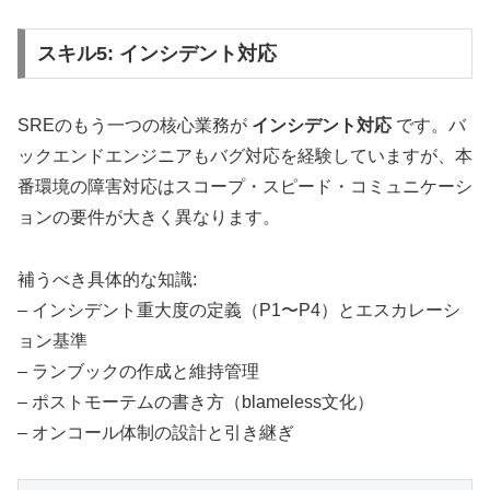
スキル5: インシデント対応
SREのもう一つの核心業務が
インシデント対応
です。バ
ックエンドエンジニアもバグ対応を経験していますが、本
番環境の障害対応はスコープ・スピード・コミュニケーシ
ョンの要件が大きく異なります。
補うべき具体的な知識:
– インシデント重大度の定義（P1〜P4）とエスカレーシ
ョン基準
– ランブックの作成と維持管理
– ポストモーテムの書き方（blameless文化）
– オンコール体制の設計と引き継ぎ