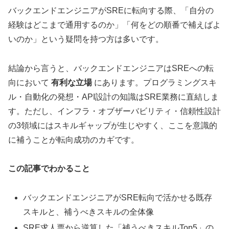
バックエンドエンジニアがSREに転向する際、「自分の
経験はどこまで通用するのか」「何をどの順番で補えばよ
いのか」という疑問を持つ方は多いです。
結論から言うと、バックエンドエンジニアはSREへの転
向において
有利な立場
にあります。プログラミングスキ
ル・自動化の発想・API設計の知識はSRE業務に直結しま
す。ただし、インフラ・オブザーバビリティ・信頼性設計
の3領域にはスキルギャップが生じやすく、ここを意識的
に補うことが転向成功のカギです。
この記事でわかること
バックエンドエンジニアがSRE転向で活かせる既存
スキルと、補うべきスキルの全体像
SRE求人票から逆算した「補うべきスキルTop5」の