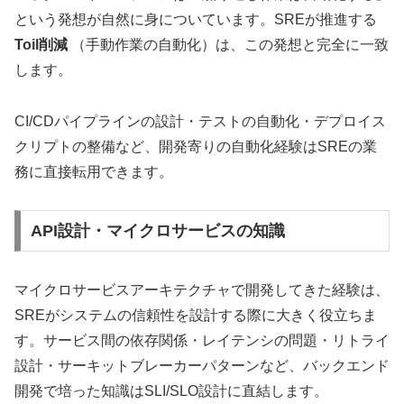
という発想が自然に身についています。SREが推進する
Toil削減
（手動作業の自動化）は、この発想と完全に一致
します。
CI/CDパイプラインの設計・テストの自動化・デプロイス
クリプトの整備など、開発寄りの自動化経験はSREの業
務に直接転用できます。
API設計・マイクロサービスの知識
マイクロサービスアーキテクチャで開発してきた経験は、
SREがシステムの信頼性を設計する際に大きく役立ちま
す。サービス間の依存関係・レイテンシの問題・リトライ
設計・サーキットブレーカーパターンなど、バックエンド
開発で培った知識はSLI/SLO設計に直結します。