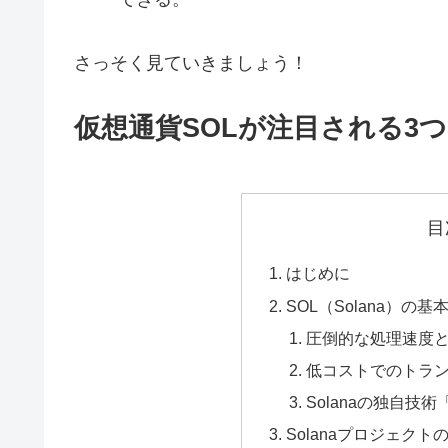
さっそく見ていきましょう！
仮想通貨SOLが注目される3
目
はじめに
SOL（Solana）の
圧倒的な処理速度
低コストでのトラ
Solanaの独自技術「P
Solanaプロジェク