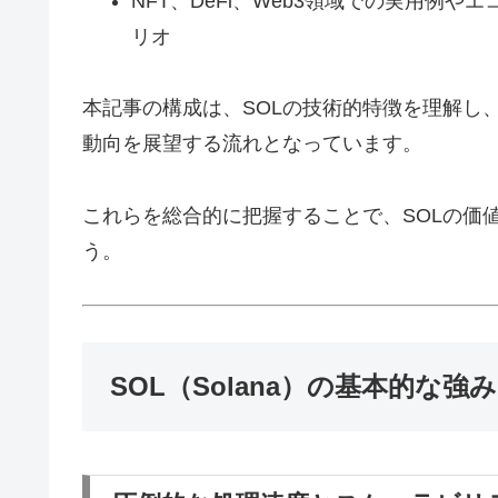
NFT、DeFi、Web3領域での実用例
リオ
本記事の構成は、SOLの技術的特徴を理解し
動向を展望する流れとなっています。
これらを総合的に把握することで、SOLの価
う。
SOL（Solana）の基本的な強