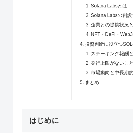
Solana Labsとは
Solana Labs
企業との提携状況
NFT・DeFi・W
投資判断に役立つSO
ステーキング報酬
発行上限がないこ
市場動向と中長期
まとめ
はじめに