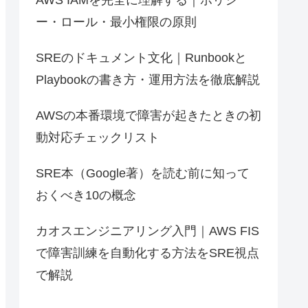
ー・ロール・最小権限の原則
SREのドキュメント文化｜Runbookと
Playbookの書き方・運用方法を徹底解説
AWSの本番環境で障害が起きたときの初
動対応チェックリスト
SRE本（Google著）を読む前に知って
おくべき10の概念
カオスエンジニアリング入門｜AWS FIS
で障害訓練を自動化する方法をSRE視点
で解説