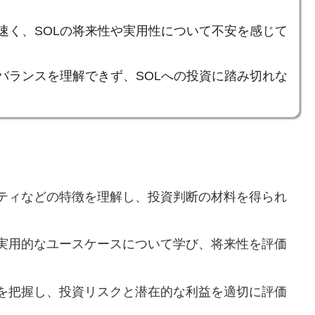
速く、SOLの将来性や実用性について不安を感じて
バランスを理解できず、SOLへの投資に踏み切れな
。
リティなどの特徴を理解し、投資判断の材料を得られ
、実用的なユースケースについて学び、将来性を評価
向を把握し、投資リスクと潜在的な利益を適切に評価