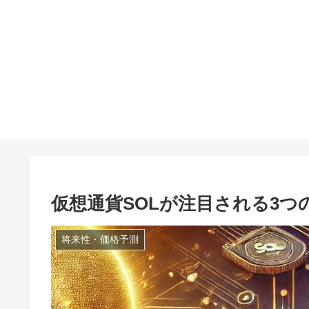
仮想通貨SOLが注目される3つ
将来性・価格予測