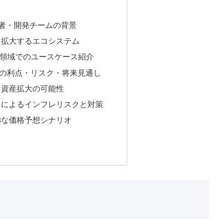
の創設者・開発チームの背景
と拡大するエコシステム
eb3領域でのユースケース紹介
Lの利点・リスク・将来見通し
と資産拡大の可能性
とによるインフレリスクと対策
的な価格予想シナリオ