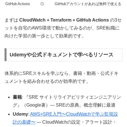
GitHub Actions
◎
GitHubアカウントがあれば無料で使える
まずは
CloudWatch + Terraform + GitHub Actions
の3セ
ットを自宅のAWS環境で動かしてみるのが、SRE転職に
向けた学習の第一歩として効果的です。
Udemyや公式ドキュメントで学べるリソース
体系的にSREスキルを学ぶなら、書籍・動画・公式ドキ
ュメントを組み合わせるのが効率的です。
書籍
: 『SRE サイトリライアビリティエンジニアリン
グ』（Google著）— SREの原典。概念理解に最適
Udemy
:
AWS×SRE入門〜CloudWatchで学ぶ監視設
計の基礎〜
— CloudWatchの設定・アラート設計・