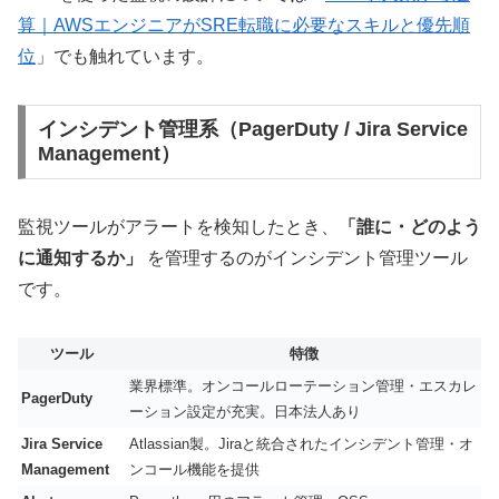
算｜AWSエンジニアがSRE転職に必要なスキルと優先順
位
」でも触れています。
インシデント管理系（PagerDuty / Jira Service
Management）
監視ツールがアラートを検知したとき、
「誰に・どのよう
に通知するか」
を管理するのがインシデント管理ツール
です。
ツール
特徴
業界標準。オンコールローテーション管理・エスカレ
PagerDuty
ーション設定が充実。日本法人あり
Jira Service
Atlassian製。Jiraと統合されたインシデント管理・オ
Management
ンコール機能を提供