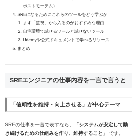
ポストモーテム）
SREになるためにこれらのツールをどう学ぶか
まず「監視」から入るのがおすすめな理由
自宅環境で試せるツールと試せないツール
Udemyや公式ドキュメントで学べるリソース
まとめ
SREエンジニアの仕事内容を一言で言うと
「信頼性を維持・向上させる」が中心テーマ
SREの仕事を一言で表すなら、
「システムが安定して動
き続けるための仕組みを作り、維持すること」
です。