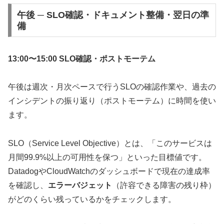
午後 ─ SLO確認・ドキュメント整備・翌日の準
備
13:00〜15:00 SLO確認・ポストモーテム
午後は週次・月次ペースで行うSLOの確認作業や、過去の
インシデントの振り返り（ポストモーテム）に時間を使い
ます。
SLO（Service Level Objective）とは、「このサービスは
月間99.9%以上の可用性を保つ」といった目標値です。
DatadogやCloudWatchのダッシュボードで現在の達成率
を確認し、
エラーバジェット
（許容できる障害の残り枠）
がどのくらい残っているかをチェックします。