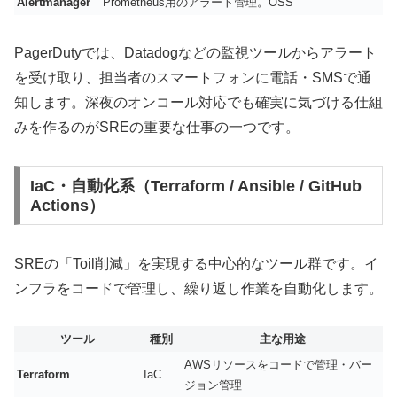
Alertmanager
Prometheus用のアラート管理。OSS
PagerDutyでは、Datadogなどの監視ツールからアラート
を受け取り、担当者のスマートフォンに電話・SMSで通
知します。深夜のオンコール対応でも確実に気づける仕組
みを作るのがSREの重要な仕事の一つです。
IaC・自動化系（Terraform / Ansible / GitHub
Actions）
SREの「Toil削減」を実現する中心的なツール群です。イ
ンフラをコードで管理し、繰り返し作業を自動化します。
ツール
種別
主な用途
AWSリソースをコードで管理・バー
Terraform
IaC
ジョン管理