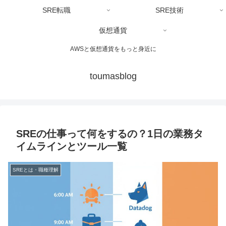
SRE転職
SRE技術
仮想通貨
AWSと仮想通貨をもっと身近に
toumasblog
SREの仕事って何をするの？1日の業務タ
イムラインとツール一覧
SREとは・職種理解