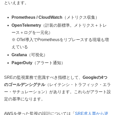
といえます。
Prometheus / CloudWatch
（メトリクス収集）
OpenTelemetry
（計装の新標準。メトリクス＋トレ
ース＋ログを一元化）
※ OTel導入でPrometheusをリプレースする現場も増
えている
Grafana
（可視化）
PagerDuty
（アラート通知）
SREの監視業務で意識すべき指標として、
Googleの4つ
のゴールデンシグナル
（レイテンシ・トラフィック・エラ
ー・サチュレーション）があります。これらがアラート設
定の基準になります。
AWSを使った監視の設計については「
SRE求人票から逆