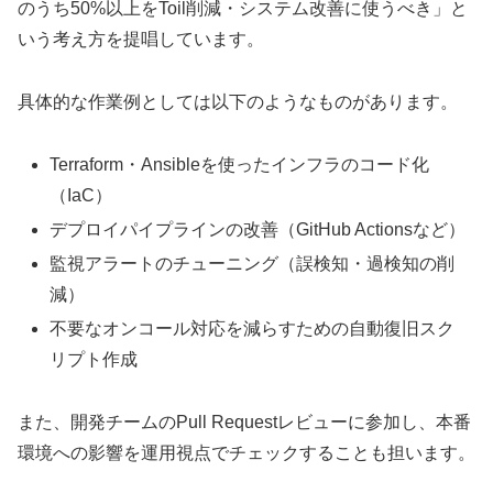
のうち50%以上をToil削減・システム改善に使うべき」と
いう考え方を提唱しています。
具体的な作業例としては以下のようなものがあります。
Terraform・Ansibleを使ったインフラのコード化
（IaC）
デプロイパイプラインの改善（GitHub Actionsなど）
監視アラートのチューニング（誤検知・過検知の削
減）
不要なオンコール対応を減らすための自動復旧スク
リプト作成
また、開発チームのPull Requestレビューに参加し、本番
環境への影響を運用視点でチェックすることも担います。