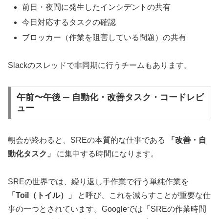
前日・夜間に発生したインシデントの共有
今日対応するタスクの確認
ブロッカー（作業を阻害している問題）の共有
Slackのスレッドで非同期に行うチームもあります。
午前〜午後 ─ 自動化・改善タスク・コードレビ
ュー
朝会が終わると、SREの本質的な仕事である
「改善・自
動化タスク」
に集中する時間になります。
SREの世界では、繰り返し手作業で行う単純作業を
「Toil（トイル）」
と呼び、これを減らすことが重要な仕
事の一つとされています。Googleでは「SREの作業時間