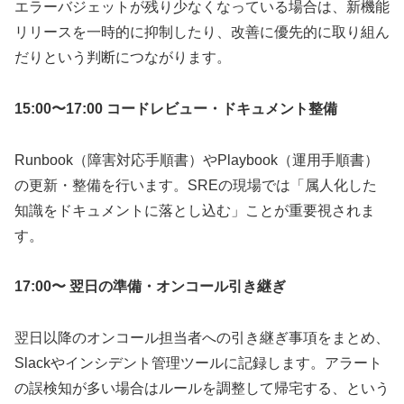
エラーバジェットが残り少なくなっている場合は、新機能
リリースを一時的に抑制したり、改善に優先的に取り組ん
だりという判断につながります。
15:00〜17:00 コードレビュー・ドキュメント整備
Runbook（障害対応手順書）やPlaybook（運用手順書）
の更新・整備を行います。SREの現場では「属人化した
知識をドキュメントに落とし込む」ことが重要視されま
す。
17:00〜 翌日の準備・オンコール引き継ぎ
翌日以降のオンコール担当者への引き継ぎ事項をまとめ、
Slackやインシデント管理ツールに記録します。アラート
の誤検知が多い場合はルールを調整して帰宅する、という