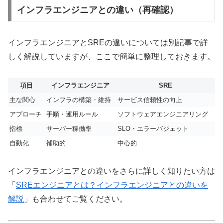
インフラエンジニアとの違い（再確認）
インフラエンジニアとSREの違いについては別記事で詳
しく解説していますが、ここで簡単に整理しておきます。
項目
インフラエンジニア
SRE
主な関心
インフラの構築・維持
サービス信頼性の向上
アプローチ
手順・運用ルール
ソフトウェアエンジニアリング
指標
サーバー稼働率
SLO・エラーバジェット
自動化
補助的
中心的
インフラエンジニアとの違いをさらに詳しく知りたい方は
「
SREエンジニアとは？インフラエンジニアとの違いを
解説
」も合わせてご覧ください。