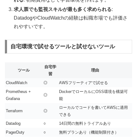
求人票でも監視スキルが最も多く求められる
:
DatadogやCloudWatchの経験は転職市場でも評価さ
れやすいです。
自宅環境で試せるツールと試せないツール
自宅学
ツール
理由
習
CloudWatch
◎
AWSフリーティアで試せる
Prometheus +
DockerでローカルにOSS環境を構築可
◎
Grafana
能
ローカルでコードを書いてAWSに適用
Terraform
◎
できる
Datadog
○
14日間の無料トライアルあり
PagerDuty
○
無料プランあり（機能制限付き）