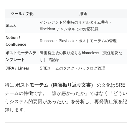
ツール / 文化
用途
インシデント発生時のリアルタイム共有・
Slack
#incident チャンネルでの対応記録
Notion /
Runbook・Playbook・ポストモーテムの管理
Confluence
ポストモーテムテ
障害発生後の振り返りをblameless（責任追及な
ンプレート
し）で記録
JIRA / Linear
SREチームのタスク・バックログ管理
特に
ポストモーテム（障害振り返り文書）
の文化はSRE
チームの特徴です。「誰が悪かったか」ではなく「どうい
うシステム的要因があったか」を分析し、再発防止策を記
録します。