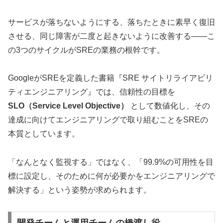
サービスが落ちないようにする、落ちたときに素早く復旧
させる、同じ障害が二度と起きないように改善する——こ
の3つのサイクルがSREの業務の根幹です。
GoogleがSREを定義した書籍『SRE サイトリライアビリ
ティエンジニアリング』では、信頼性の目標を
SLO（Service Level Objective）
として数値化し、その
達成に向けてエンジニアリングで取り組むことをSREの
本質としています。
「なんとなく監視する」ではなく、「99.9%の可用性を目
標に設定し、そのために何が必要かをエンジニアリングで
解決する」という姿勢が求められます。
開発チームと運用チームの橋渡し役