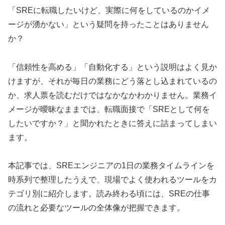
「SREに転職したいけど、実際に何をしているのかイメ
ージが湧かない」という疑問を持ったことはありません
か？
「信頼性を高める」「自動化する」という説明はよく見か
けますが、それが毎日の業務にどう落とし込まれているの
か、求人票を読むだけではなかなかわかりません。業務イ
メージが曖昧なままでは、転職面接で「SREとして何を
したいですか？」と聞かれたときに答えに詰まってしまい
ます。
本記事では、SREエンジニアの1日の業務タイムラインを
時系列で整理したうえで、現場でよく使われるツールをカ
テゴリ別に紹介します。読み終わる頃には、SREの仕事
の流れと必要なツールの全体像が把握できます。