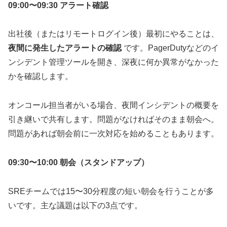
09:00〜09:30 アラート確認
出社後（またはリモートログイン後）最初にやることは、
夜間に発生したアラートの確認
です。PagerDutyなどのイ
ンシデント管理ツールを開き、深夜に何か異常がなかった
かを確認します。
オンコール担当者がいる場合、夜間インシデントの概要を
引き継いで共有します。問題がなければそのまま朝会へ。
問題があれば朝会前に一次対応を始めることもあります。
09:30〜10:00 朝会（スタンドアップ）
SREチームでは15〜30分程度の短い朝会を行うことが多
いです。主な議題は以下の3点です。