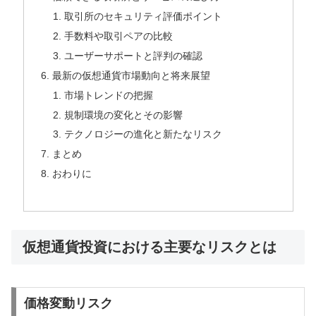
取引所のセキュリティ評価ポイント
手数料や取引ペアの比較
ユーザーサポートと評判の確認
最新の仮想通貨市場動向と将来展望
市場トレンドの把握
規制環境の変化とその影響
テクノロジーの進化と新たなリスク
まとめ
おわりに
仮想通貨投資における主要なリスクとは
価格変動リスク