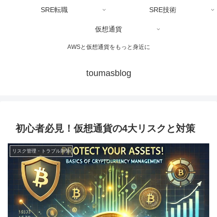
SRE転職
SRE技術
仮想通貨
AWSと仮想通貨をもっと身近に
toumasblog
初心者必見！仮想通貨の4大リスクと対策
リスク管理・トラブル対策