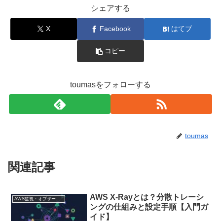
シェアする
X
Facebook
はてブ
コピー
toumasをフォローする
toumas
関連記事
AWS X-Rayとは？分散トレーシ
AWS監視・オブザーバビリティ
ングの仕組みと設定手順【入門ガ
イド】