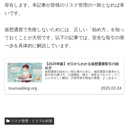
存在します。本記事が皆様のリスク管理の一助となれば幸
いです。
仮想通貨で失敗しないためには、正しい「始め方」を知っ
ておくことが大切です。以下の記事では、安全な取引の第
一歩を具体的に解説しています。
【2025年版】ゼロからわかる仮想通貨取引の始
め方
仮想通貨を始めたい初心者のために、仮想通貨の基本から
取引所の選び方、口座開設、購入・保管までをステップご
とにやさしく解説。詐欺対策や税金の基礎、よくあるつま
ずきポイントまで2025年の最新情報をもとに網羅。初めて
の一歩をサポートします。
toumasblog.org
2025.03.24
リスク管理・トラブル対策