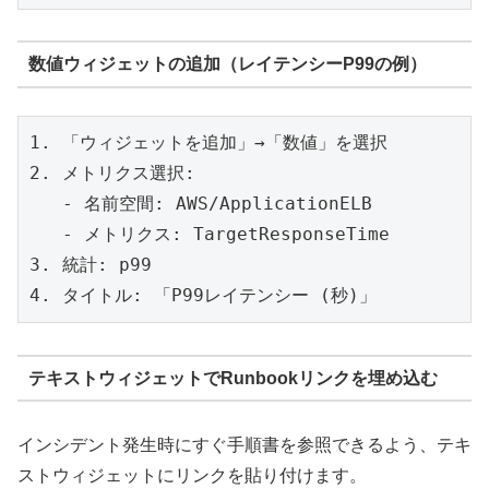
数値ウィジェットの追加（レイテンシーP99の例）
1. 「ウィジェットを追加」→「数値」を選択

2. メトリクス選択:

   - 名前空間: AWS/ApplicationELB

   - メトリクス: TargetResponseTime

3. 統計: p99

テキストウィジェットでRunbookリンクを埋め込む
インシデント発生時にすぐ手順書を参照できるよう、テキ
ストウィジェットにリンクを貼り付けます。