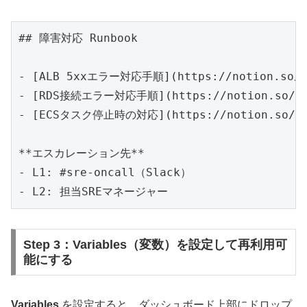
## 障害対応 Runbook

- [ALB 5xxエラー対応手順](https://notion.so/yo
- [RDS接続エラー対応手順](https://notion.so/you
- [ECSタスク停止時の対応](https://notion.so/you
**エスカレーション先**

- L1: #sre-oncall（Slack）

Step 3：Variables（変数）を設定して再利用可
能にする
Variables
を設定すると、ダッシュボード上部にドロップ