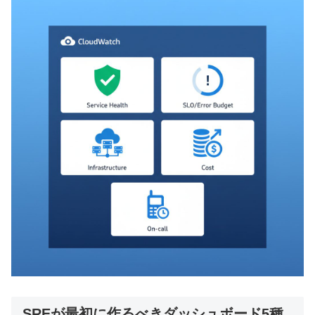
SREが最初に作るべきダッシュボード5種