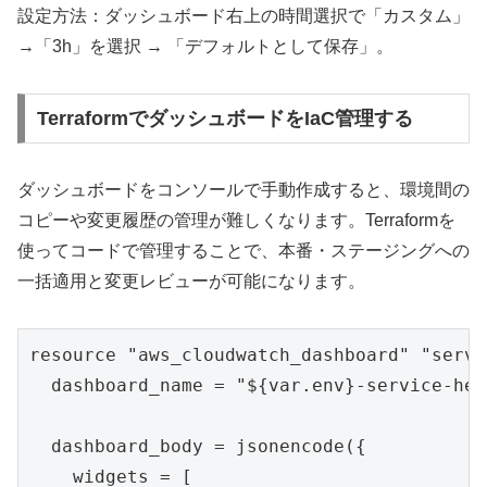
設定方法：ダッシュボード右上の時間選択で「カスタム」
→「3h」を選択 → 「デフォルトとして保存」。
TerraformでダッシュボードをIaC管理する
ダッシュボードをコンソールで手動作成すると、環境間の
コピーや変更履歴の管理が難しくなります。Terraformを
使ってコードで管理することで、本番・ステージングへの
一括適用と変更レビューが可能になります。
resource "aws_cloudwatch_dashboard" "servi
  dashboard_name = "${var.env}-service-heal
  dashboard_body = jsonencode({

    widgets = [
