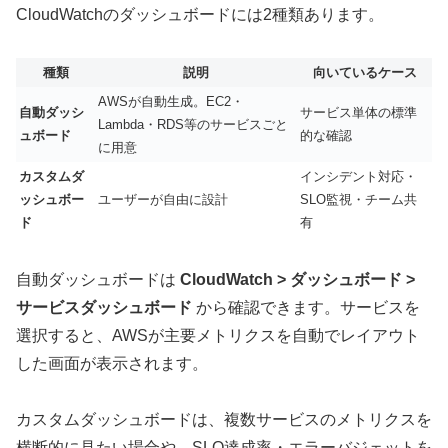
CloudWatchのダッシュボードには2種類あります。
種類
説明
向いているケース
AWSが自動生成。EC2・
自動ダッシ
サービス単体の標準
Lambda・RDS等のサービスごと
ュボード
的な確認
に用意
カスタムダ
インシデント対応・
ッシュボー
ユーザーが自由に設計
SLO監視・チーム共
ド
有
自動ダッシュボードは
CloudWatch > ダッシュボード >
サービスダッシュボード
から確認できます。サービスを
選択すると、AWSが主要メトリクスを自動でレイアウト
した画面が表示されます。
カスタムダッシュボードは、複数サービスのメトリクスを
横断的に見たい場合や、SLO達成率・エラーバジェットを