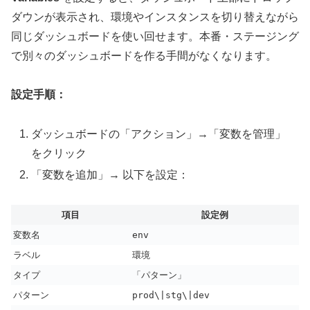
ダウンが表示され、環境やインスタンスを切り替えながら
同じダッシュボードを使い回せます。本番・ステージング
で別々のダッシュボードを作る手間がなくなります。
設定手順：
ダッシュボードの「アクション」→「変数を管理」
をクリック
「変数を追加」→ 以下を設定：
項目
設定例
変数名
env
ラベル
環境
タイプ
「パターン」
パターン
prod\|stg\|dev