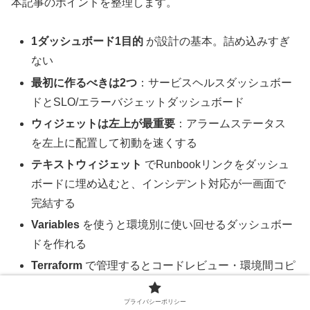
本記事のポイントを整理します。
1ダッシュボード1目的
が設計の基本。詰め込みすぎ
ない
最初に作るべきは2つ
：サービスヘルスダッシュボー
ドとSLO/エラーバジェットダッシュボード
ウィジェットは左上が最重要
：アラームステータス
を左上に配置して初動を速くする
テキストウィジェット
でRunbookリンクをダッシュ
ボードに埋め込むと、インシデント対応が一画面で
完結する
Variables
を使うと環境別に使い回せるダッシュボー
ドを作れる
Terraform
で管理するとコードレビュー・環境間コピ
ーが楽になる
プライバシーポリシー