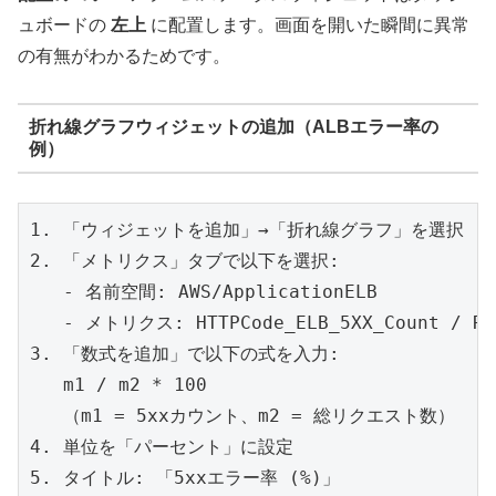
ュボードの
左上
に配置します。画面を開いた瞬間に異常
の有無がわかるためです。
折れ線グラフウィジェットの追加（ALBエラー率の
例）
1. 「ウィジェットを追加」→「折れ線グラフ」を選択

2. 「メトリクス」タブで以下を選択:

   - 名前空間: AWS/ApplicationELB

   - メトリクス: HTTPCode_ELB_5XX_Count / Req
3. 「数式を追加」で以下の式を入力:

   m1 / m2 * 100

   （m1 = 5xxカウント、m2 = 総リクエスト数）

4. 単位を「パーセント」に設定
