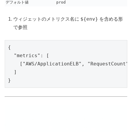
デフォルト値
prod
${env}
ウィジェットのメトリクス名に
を含める形
で参照
{

  "metrics": [

    ["AWS/ApplicationELB", "RequestCount",
  ]
