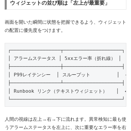
ウィジェットの並び順は「左上が最重要」
画面を開いた瞬間に状態を把握できるよう、ウィジェット
の配置に優先度をつけます。
┌─────────────────┬────────────────────┐

│ アラームステータス │ 5xxエラー率（折れ線） │  ←
├─────────────────┼────────────────────┤

│ P99レイテンシー  │ スループット         │  ←
├─────────────────┴────────────────────┤

│ Runbook リンク（テキストウィジェット）   │  ← 
人間の視線は左上→右→下に流れます。異常検知に最も使
うアラームステータスを左上に、次に重要なエラー率を右