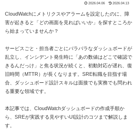
2026.04.06
2026.04.13
CloudWatchにメトリクスやアラームを設定したのに、障
害が起きると「どの画面を見ればいいか」を探すところか
ら始まっていませんか？
サービスごと・担当者ごとにバラバラなダッシュボードが
乱立し、インシデント発生時に「あの数値はどこで確認で
きるんだっけ」と焦る状況が続くと、初動対応が遅れ、復
旧時間（MTTR）が長くなります。SRE転職を目指す場
合、ダッシュボード設計スキルは面接でも実務でも問われ
る重要な領域です。
本記事では、CloudWatchダッシュボードの作成手順か
ら、SREが実践する見やすいUI設計のコツまで解説しま
す。