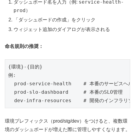
service-health-
ダッシュボード名を入力（例:
prod
）
「ダッシュボードの作成」をクリック
ウィジェット追加のダイアログが表示される
命名規則の推奨：
{環境}-{目的}

例:

  prod-service-health    # 本番のサービスヘルス
  prod-slo-dashboard     # 本番のSLO管理

環境プレフィックス（prod/stg/dev）をつけると、複数環
境のダッシュボードが増えた際に管理しやすくなります。