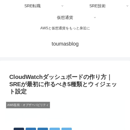
SRE転職
SRE技術
仮想通貨
AWSと仮想通貨をもっと身近に
toumasblog
CloudWatchダッシュボードの作り方｜
SREが最初に作るべき5種類とウィジェッ
ト設定
AWS監視・オブザーバビリティ