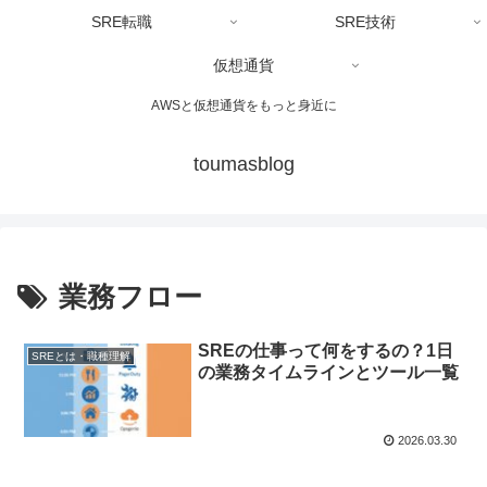
SRE転職
SRE技術
仮想通貨
AWSと仮想通貨をもっと身近に
toumasblog
業務フロー
SREの仕事って何をするの？1日
SREとは・職種理解
の業務タイムラインとツール一覧
2026.03.30